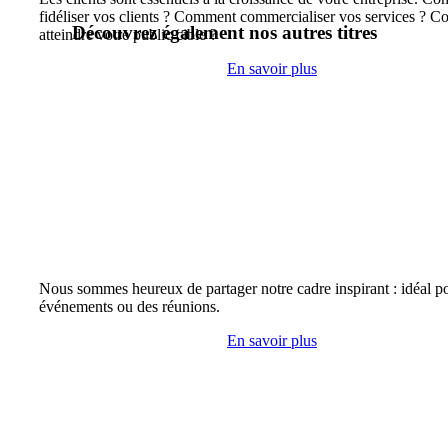
fidéliser vos clients ? Comment commercialiser vos services ? 
Découvrez également nos autres titres
atteindre votre public cible ?
En savoir plus
Nous sommes heureux de partager notre cadre inspirant : idéal p
événements ou des réunions.
En savoir plus