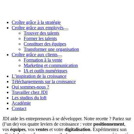
Croître grâce à la stratégie
Croître grâce aux employés
Trouver des talents
Former les talents
Constituer des équipes
Transformer une organisation
Croître grâce aux clients
Formation à la vente
Marketing et communication
IA et outils numériques
L’inspiration de la croissance
Téléchargements sur la croissance
Qui sommes-nous ?
Travailler chez JDI
Les studios du loft
Académie
Contact
JDI aide les entrepreneurs à se développer. Notre recette ? Pariez sur
(l’un de) vos quatre leviers de croissance : votre
positionnement
,
vos
équipes
, vos
ventes
et votre
digitalisation
. Expérimentez son